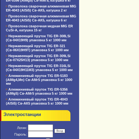
ER-5356 (AlMg5) Св-АМг5, катушка 6 кг
Проволока сварочная алюминевая MIG
ER-4043 (AlSi5) Св-АК5, катушка 2 кг
Проволока сварочная алюминевая MIG
ER-4043 (AlSi5) Св-АК5, катушка 6 кг
Проволока сварочная медная MIG ER
CuSi-A, катушка 15 кг
Нержавеющий пруток TIG ER-308LSi
(Св-04Х19Н9) упаковка 5 кг 1000 мм
Нержавеющий пруток TIG ER-321
(Св-06Х19Н9Т) упаковка 5 кг 1000 мм
Нержавеющий пруток TIG ER-309LSi
(Св-07Х25Н13) упаковка 5 кг 1000 мм
Нержавеющий пруток TIG ER-316LSi
(Св-04Х19Н11М3) упаковка 5 кг 1000 мм
Алюминиевый пруток TIG ER-5183
(AlMg4,Mn) Св-АМг5 упаковка 5 кг 1000
мм
Алюминиевый пруток TIG ER-5356
(AlMg5) Св-АМг5 упаковка 5 кг 1000 мм
Алюминиевый пруток TIG ER-4043
(AlSi5) Св-АК5 упаковка 5 кг 1000 мм
Электростанции
Логин:
Пароль: