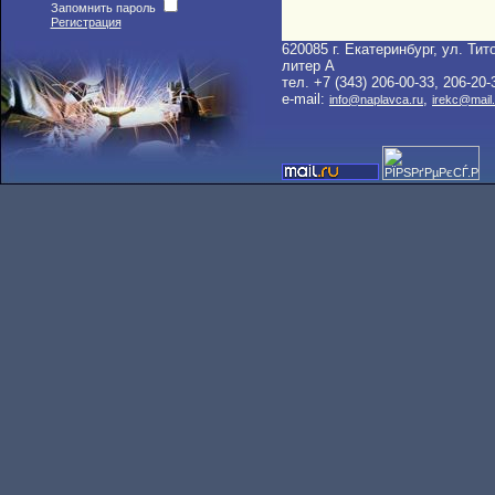
Запомнить пароль
Регистрация
620085 г. Екатеринбург, ул. Тито
литер A
тел. +7 (343) 206-00-33, 206-20-
e-mail:
,
info@naplavca.ru
irekc@mail.