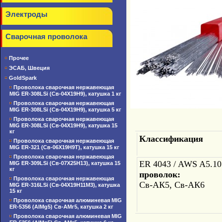
Электроды
Сварочная проволока
Прочее
ЭСАБ, Швеция
GoldSpark
Проволока сварочная нержавеющая
MIG ER-308LSi (Св-04Х19Н9), катушка 1 кг
Проволока сварочная нержавеющая
MIG ER-308LSi (Св-04Х19Н9), катушка 5 кг
Проволока сварочная нержавеющая
MIG ER-308LSi (Св-04Х19Н9), катушка 15
кг
Классификация
Проволока сварочная нержавеющая
MIG ER-321 (Св-06Х19Н9Т), катушка 15 кг
Проволока сварочная нержавеющая
ER 4043 / AWS 
MIG ER-309LSi (Св-07Х25Н13), катушка 15
кг
проволок:
Проволока сварочная нержавеющая
Св-АК5, Св-АК6
MIG ER-316LSi (Св-04Х19Н11М3), катушка
15 кг
Проволока сварочная алюминевая MIG
ER-5356 (AlMg5) Св-АМг5, катушка 2 кг
Проволока сварочная алюминевая MIG