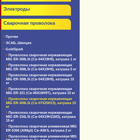
Электроды
Сварочная проволока
Прочее
ЭСАБ, Швеция
GoldSpark
Проволока сварочная нержавеющая
MIG ER-308LSi (Св-04Х19Н9), катушка 1 кг
Проволока сварочная нержавеющая
MIG ER-308LSi (Св-04Х19Н9), катушка 5 кг
Проволока сварочная нержавеющая
MIG ER-308LSi (Св-04Х19Н9), катушка 15
кг
Проволока сварочная нержавеющая
MIG ER-321 (Св-06Х19Н9Т), катушка 15 кг
Проволока сварочная нержавеющая
MIG ER-309LSi (Св-07Х25Н13), катушка 15
кг
Проволока сварочная нержавеющая
MIG ER-316LSi (Св-04Х19Н11М3), катушка
15 кг
Проволока сварочная алюминевая MIG
ER-5356 (AlMg5) Св-АМг5, катушка 2 кг
Проволока сварочная алюминевая MIG