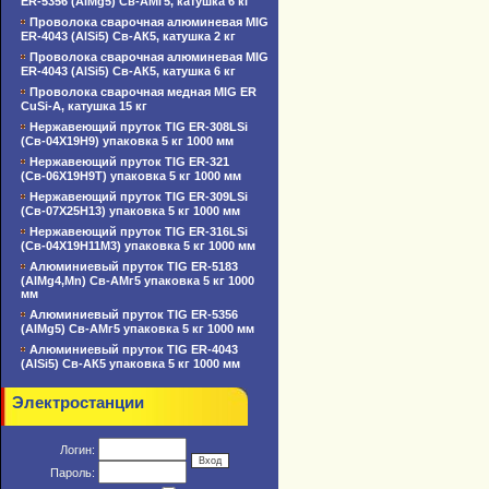
ER-5356 (AlMg5) Св-АМг5, катушка 6 кг
Проволока сварочная алюминевая MIG
ER-4043 (AlSi5) Св-АК5, катушка 2 кг
Проволока сварочная алюминевая MIG
ER-4043 (AlSi5) Св-АК5, катушка 6 кг
Проволока сварочная медная MIG ER
CuSi-A, катушка 15 кг
Нержавеющий пруток TIG ER-308LSi
(Св-04Х19Н9) упаковка 5 кг 1000 мм
Нержавеющий пруток TIG ER-321
(Св-06Х19Н9Т) упаковка 5 кг 1000 мм
Нержавеющий пруток TIG ER-309LSi
(Св-07Х25Н13) упаковка 5 кг 1000 мм
Нержавеющий пруток TIG ER-316LSi
(Св-04Х19Н11М3) упаковка 5 кг 1000 мм
Алюминиевый пруток TIG ER-5183
(AlMg4,Mn) Св-АМг5 упаковка 5 кг 1000
мм
Алюминиевый пруток TIG ER-5356
(AlMg5) Св-АМг5 упаковка 5 кг 1000 мм
Алюминиевый пруток TIG ER-4043
(AlSi5) Св-АК5 упаковка 5 кг 1000 мм
Электростанции
Логин:
Пароль: