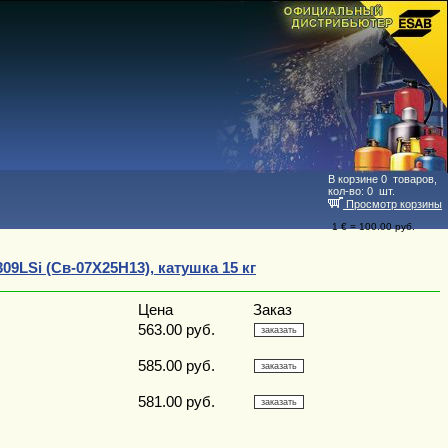
В корзине
0
товаров,
кол-во:
0
шт.
Просмотр корзины
1 € = 100.00 руб.
LSi (Св-07Х25Н13), катушка 15 кг
Цена
Заказ
563.00 руб.
585.00 руб.
581.00 руб.