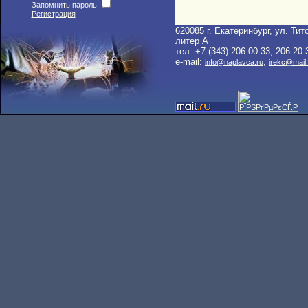
Запомнить пароль
Регистрация
620085 г. Екатеринбург, ул. Тито
литер A
тел. +7 (343) 206-00-33, 206-20-
e-mail:
,
info@naplavca.ru
irekc@mail.