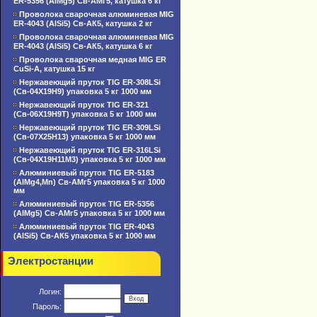
ER-5356 (AlMg5) Св-АМг5, катушка 6 кг
Проволока сварочная алюминевая MIG
ER-4043 (AlSi5) Св-АК5, катушка 2 кг
Проволока сварочная алюминевая MIG
ER-4043 (AlSi5) Св-АК5, катушка 6 кг
Проволока сварочная медная MIG ER
CuSi-A, катушка 15 кг
Нержавеющий пруток TIG ER-308LSi
(Св-04Х19Н9) упаковка 5 кг 1000 мм
Нержавеющий пруток TIG ER-321
(Св-06Х19Н9Т) упаковка 5 кг 1000 мм
Нержавеющий пруток TIG ER-309LSi
(Св-07Х25Н13) упаковка 5 кг 1000 мм
Нержавеющий пруток TIG ER-316LSi
(Св-04Х19Н11М3) упаковка 5 кг 1000 мм
Алюминиевый пруток TIG ER-5183
(AlMg4,Mn) Св-АМг5 упаковка 5 кг 1000
мм
Алюминиевый пруток TIG ER-5356
(AlMg5) Св-АМг5 упаковка 5 кг 1000 мм
Алюминиевый пруток TIG ER-4043
(AlSi5) Св-АК5 упаковка 5 кг 1000 мм
Электростанции
Логин:
Пароль: