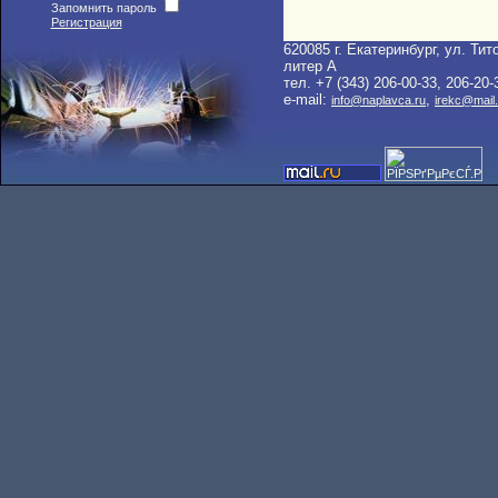
Запомнить пароль
Регистрация
620085 г. Екатеринбург, ул. Тито
литер A
тел. +7 (343) 206-00-33, 206-20-
e-mail:
,
info@naplavca.ru
irekc@mail.