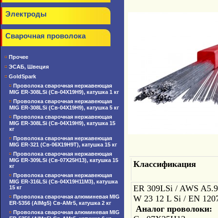
Электроды
Сварочная проволока
Прочее
ЭСАБ, Швеция
GoldSpark
Проволока сварочная нержавеющая
MIG ER-308LSi (Св-04Х19Н9), катушка 1 кг
Проволока сварочная нержавеющая
MIG ER-308LSi (Св-04Х19Н9), катушка 5 кг
Проволока сварочная нержавеющая
MIG ER-308LSi (Св-04Х19Н9), катушка 15
кг
Проволока сварочная нержавеющая
MIG ER-321 (Св-06Х19Н9Т), катушка 15 кг
Проволока сварочная нержавеющая
MIG ER-309LSi (Св-07Х25Н13), катушка 15
Классификация
кг
Проволока сварочная нержавеющая
MIG ER-316LSi (Св-04Х19Н11М3), катушка
ER 309LSi / AWS A5.
15 кг
Проволока сварочная алюминевая MIG
W 23 12 L Si / EN 1
ER-5356 (AlMg5) Св-АМг5, катушка 2 кг
Аналог проволоки:
Проволока сварочная алюминевая MIG