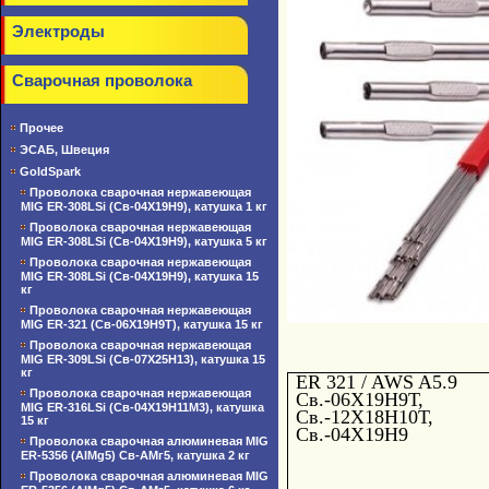
Электроды
Сварочная проволока
Прочее
ЭСАБ, Швеция
GoldSpark
Проволока сварочная нержавеющая
MIG ER-308LSi (Св-04Х19Н9), катушка 1 кг
Проволока сварочная нержавеющая
MIG ER-308LSi (Св-04Х19Н9), катушка 5 кг
Проволока сварочная нержавеющая
MIG ER-308LSi (Св-04Х19Н9), катушка 15
кг
Проволока сварочная нержавеющая
MIG ER-321 (Св-06Х19Н9Т), катушка 15 кг
Проволока сварочная нержавеющая
MIG ER-309LSi (Св-07Х25Н13), катушка 15
кг
ER 321 / AWS A5
Проволока сварочная нержавеющая
Св.-06Х19Н9Т,
MIG ER-316LSi (Св-04Х19Н11М3), катушка
Св.-12Х18Н10Т,
15 кг
Св.-04Х19Н9
Проволока сварочная алюминевая MIG
ER-5356 (AlMg5) Св-АМг5, катушка 2 кг
Проволока сварочная алюминевая MIG