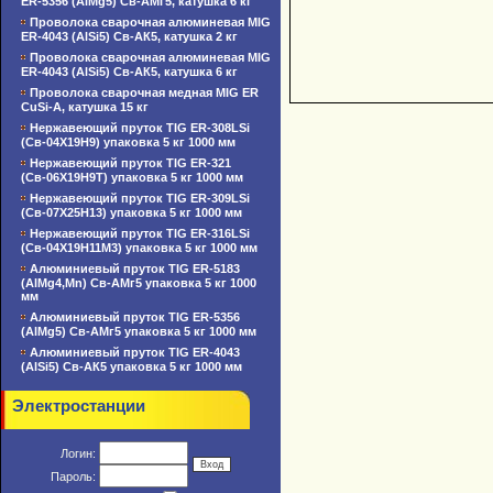
ER-5356 (AlMg5) Св-АМг5, катушка 6 кг
Проволока сварочная алюминевая MIG
ER-4043 (AlSi5) Св-АК5, катушка 2 кг
Проволока сварочная алюминевая MIG
ER-4043 (AlSi5) Св-АК5, катушка 6 кг
Проволока сварочная медная MIG ER
CuSi-A, катушка 15 кг
Нержавеющий пруток TIG ER-308LSi
(Св-04Х19Н9) упаковка 5 кг 1000 мм
Нержавеющий пруток TIG ER-321
(Св-06Х19Н9Т) упаковка 5 кг 1000 мм
Нержавеющий пруток TIG ER-309LSi
(Св-07Х25Н13) упаковка 5 кг 1000 мм
Нержавеющий пруток TIG ER-316LSi
(Св-04Х19Н11М3) упаковка 5 кг 1000 мм
Алюминиевый пруток TIG ER-5183
(AlMg4,Mn) Св-АМг5 упаковка 5 кг 1000
мм
Алюминиевый пруток TIG ER-5356
(AlMg5) Св-АМг5 упаковка 5 кг 1000 мм
Алюминиевый пруток TIG ER-4043
(AlSi5) Св-АК5 упаковка 5 кг 1000 мм
Электростанции
Логин:
Пароль: