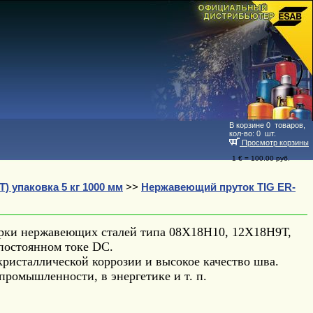
В корзине
0
товаров,
кол-во:
0
шт.
Просмотр корзины
1 € = 100.00 руб.
) упаковка 5 кг 1000 мм
>>
Нержавеющий пруток TIG ER-
арки нержавеющих сталей типа 08Х18Н10, 12Х18Н9Т,
 постоянном токе DC.
ристаллической коррозии и высокое качество шва.
ромышленности, в энергетике и т. п.