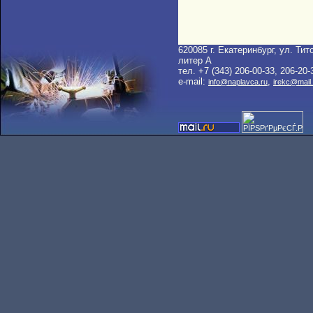
620085 г. Екатеринбург, ул. Тито
литер A
тел. +7 (343) 206-00-33, 206-20-
e-mail:
,
info@naplavca.ru
irekc@mail.