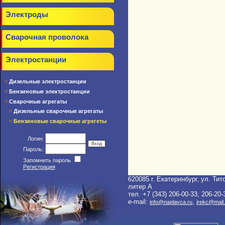
Электроды
Сварочная проволока
Электростанции
Дизельные электростанции
Бензиновые электростанции
Сварочные агрегаты
Дизельные сварочные агрегаты
Бензиновые сварочные агрегеты
Логин:
Пароль:
Запомнить пароль
Регистрация
620085 г. Екатеринбург, ул. Тито
литер A
тел. +7 (343) 206-00-33, 206-20-
e-mail:
,
info@naplavca.ru
irekc@mail.