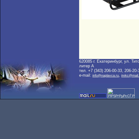
620085 г. Екатеринбург, ул. Тито
литер A
тел. +7 (343) 206-00-33, 206-20-
e-mail:
,
info@naplavca.ru
irekc@mail.