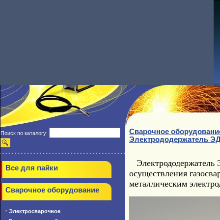
Сварочное оборудовани
Поиск по каталогу:
Электрододержатель ЭД
Электрододержатель Э
Все для пайки
осуществления газосва
металлическим электр
Сварочное оборудование
Электросварочное