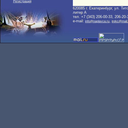
Регистрация
620085 г. Екатеринбург, ул. Тито
литер A
тел. +7 (343) 206-00-33, 206-20-
e-mail:
,
info@naplavca.ru
irekc@mail.