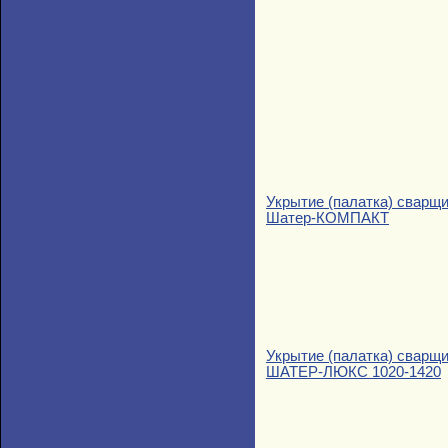
Укрытие (палатка) сварщ
Шатер-КОМПАКТ
Укрытие (палатка) сварщ
ШАТЕР-ЛЮКС 1020-1420