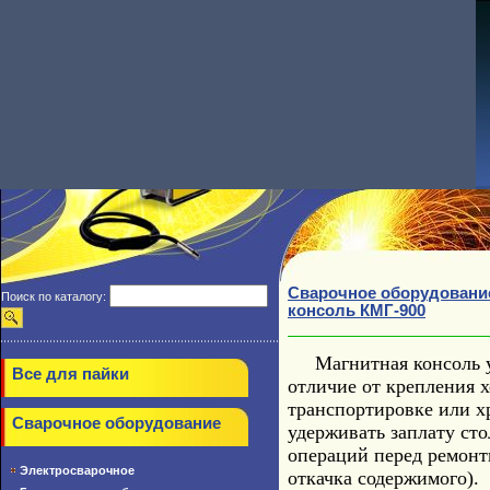
Сварочное оборудовани
Поиск по каталогу:
консоль КМГ-900
Магнитная консоль уде
Все для пайки
отличие от крепления х
транспортировке или х
Сварочное оборудование
удерживать заплату сто
операций перед ремонт
Электросварочное
откачка содержимого).