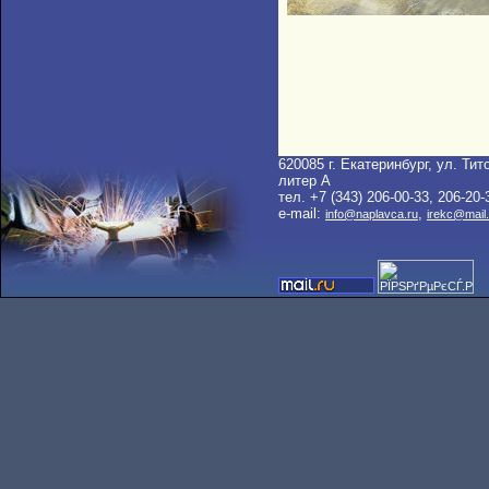
620085 г. Екатеринбург, ул. Тито
литер A
тел. +7 (343) 206-00-33, 206-20-
e-mail:
,
info@naplavca.ru
irekc@mail.