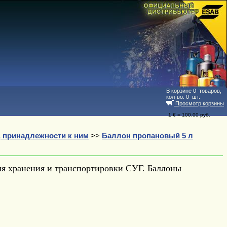
В корзине
0
товаров,
кол-во:
0
шт.
Просмотр корзины
1 € = 100.00 руб.
 принадлежности к ним
>>
Баллон пропановый 5 л
ля хранения и транспортировки СУГ. Баллоны