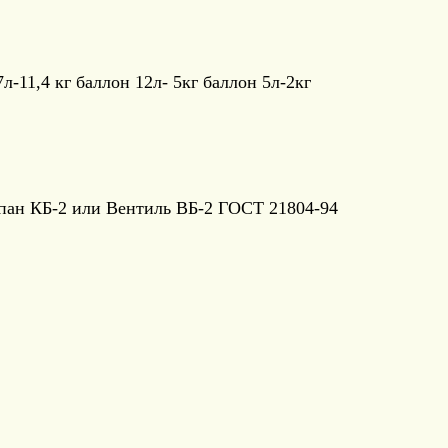
л-11,4 кг баллон 12л- 5кг баллон 5л-2кг
апан КБ-2 или Вентиль ВБ-2 ГОСТ 21804-94