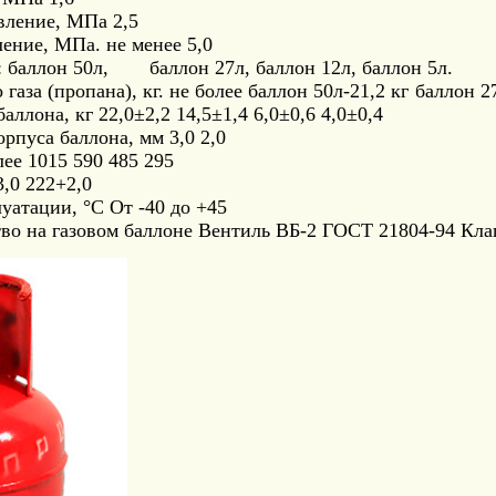
вление, МПа 2,5
ение, МПа. не менее 5,0
: баллон 50л,
баллон 27л, баллон 12л, баллон 5л.
аза (пропана), кг. не более баллон 50л-21,2 кг
баллон 27
ллона, кг 22,0±2,2 14,5±1,4 6,0±0,6 4,0±0,4
рпуса баллона, мм 3,0 2,0
лее 1015 590 485 295
3,0 222+2,0
уатации, °С От -40 до +45
тво на газовом баллоне Вентиль ВБ-2 ГОСТ 21804-94 Кл