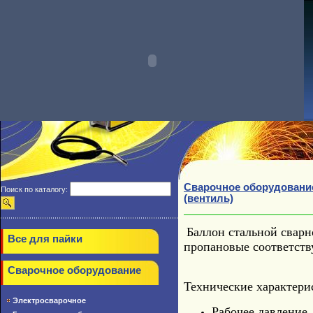
Сварочное оборудовани
Поиск по каталогу:
(вентиль)
Баллон стальной сварн
Все для пайки
пропановые соответст
Сварочное оборудование
Технические характери
Электросварочное
Рабочее давление