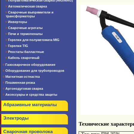
Полуавтоматическая сварка (MIG/MAG)
Автоматическая сварка
Сварочные выпрямители и
трансформаторы
Инверторы
Сварочные агрегаты
Печи и термопеналы
Горелки для полуавтомата MIG
Горелки TIG
Реостаты балластные
Кабель сварочный
Газосварочное оборудование
Оборудование для трубопроводов
Магнитная остнастка
Плазменная резка
Аргонодуговая сварка
Аксессуары и средства защиты
Абразивные материалы
Электроды
Технические характер
Сварочная проволока