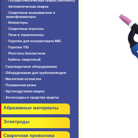
Полуавтоматическая сварка (MIG/MAG)
Автоматическая сварка
Сварочные выпрямители и
трансформаторы
Инверторы
Сварочные агрегаты
Печи и термопеналы
Горелки для полуавтомата MIG
Горелки TIG
Реостаты балластные
Кабель сварочный
Газосварочное оборудование
Оборудование для трубопроводов
Магнитная остнастка
Плазменная резка
Аргонодуговая сварка
Аксессуары и средства защиты
Абразивные материалы
Электроды
Сварочная проволока