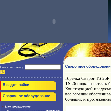
Сварочное оборудовани
Поиск по каталогу:
Горелка Сварог TS 26F
TS 26 подключается к 
Все для пайки
Конструкцией предусмо
вес горелки обеспечив
Сварочное оборудование
больших и протяженны
Электросварочное