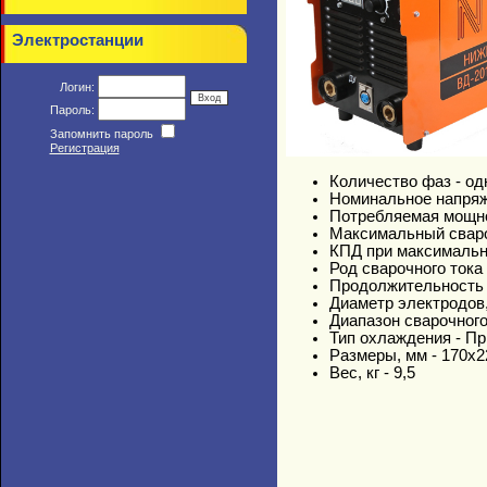
Электростанции
Логин:
Пароль:
Запомнить пароль
Регистрация
Количество фаз - од
Номинальное напряж
Потребляемая мощност
Максимальный свароч
КПД при максимальн
Род сварочного тока
Продолжительность н
Диаметр электродов, 
Диапазон сварочного 
Тип охлаждения - Пр
Размеры, мм - 170х
Вес, кг - 9,5