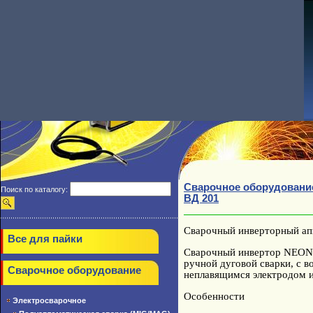
Сварочное оборудовани
Поиск по каталогу:
ВД 201
Сварочный инверторный а
Все для пайки
Сварочный инвертор NEON
ручной дуговой сварки, с в
Сварочное оборудование
неплавящимся электродом и
Особенности
Электросварочное