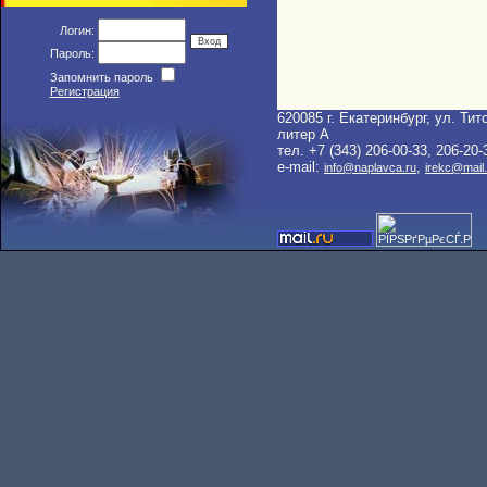
Логин:
Пароль:
Запомнить пароль
Регистрация
620085 г. Екатеринбург, ул. Тито
литер A
тел. +7 (343) 206-00-33, 206-20-
e-mail:
,
info@naplavca.ru
irekc@mail.