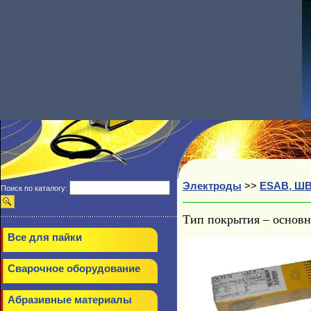
Электроды
>>
ESAB, Ш
Поиск по каталогу:
Тип покрытия – основн
Все для пайки
Сварочное оборудование
Абразивные материалы