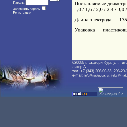
Поставляемые диаметр
Пароль:
1,0 / 1,6 / 2,0 / 2,4 / 3,0 
Запомнить пароль
Регистрация
Длина электрода —
17
Упаковка — пластиков
620085 г. Екатеринбург, ул. Тито
литер A
тел. +7 (343) 206-00-33, 206-20-
e-mail:
,
info@naplavca.ru
irekc@mail.