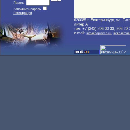
Пароль:
Запомнить пароль
Регистрация
620085 г. Екатеринбург, ул. Тито
литер A
тел. +7 (343) 206-00-33, 206-20-
e-mail:
,
info@naplavca.ru
irekc@mail.