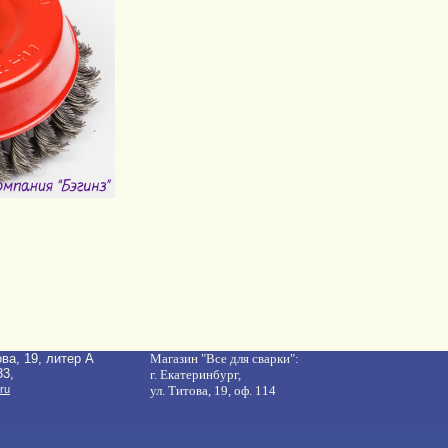
ова, 19, литер A
Магазин "Все для сварки":
33,
г. Екатеринбург,
ru
ул. Титова, 19, оф. 114