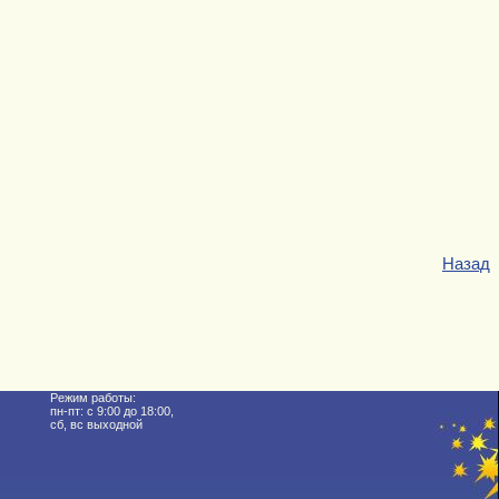
Назад
Режим работы:
пн-пт: с 9:00 до 18:00,
сб, вс выходной