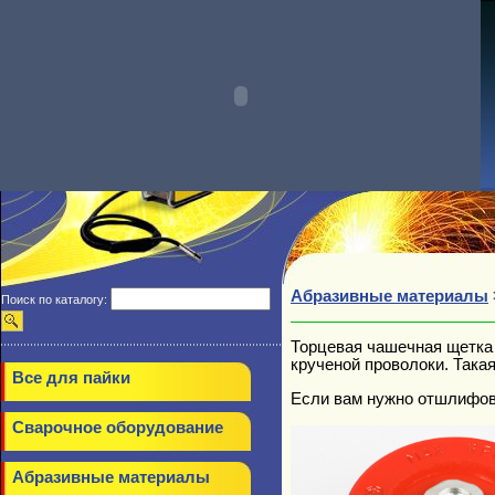
Абразивные материалы
Поиск по каталогу:
Торцевая чашечная щетка
крученой проволоки. Така
Все для пайки
Если вам нужно отшлифова
Сварочное оборудование
Абразивные материалы