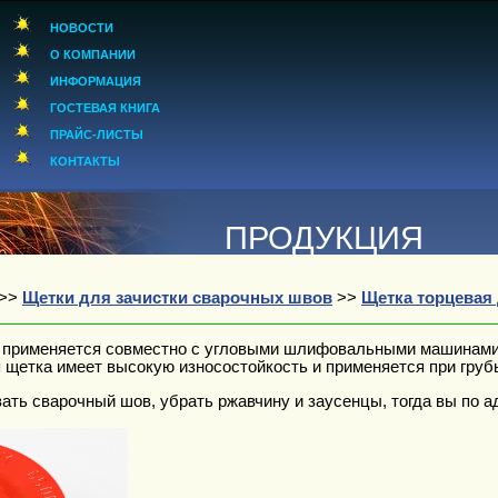
НОВОСТИ
О КОМПАНИИ
ИНФОРМАЦИЯ
ГОСТЕВАЯ КНИГА
ПРАЙС-ЛИСТЫ
КОНТАКТЫ
ПРОДУКЦИЯ
>>
Щетки для зачистки сварочных швов
>>
Щетка торцевая
 применяется совместно с угловыми шлифовальными машинами и
я щетка имеет высокую износостойкость и применяется при гру
ть сварочный шов, убрать ржавчину и заусенцы, тогда вы по а