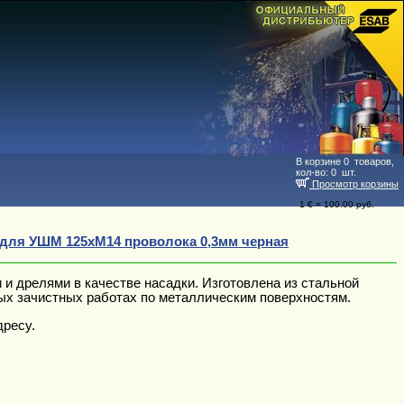
В корзине
0
товаров,
кол-во:
0
шт.
Просмотр корзины
1 € = 100.00 руб.
 для УШМ 125хМ14 проволока 0,3мм черная
 дрелями в качестве насадки. Изготовлена из стальной
бых зачистных работах по металлическим поверхностям.
дресу.