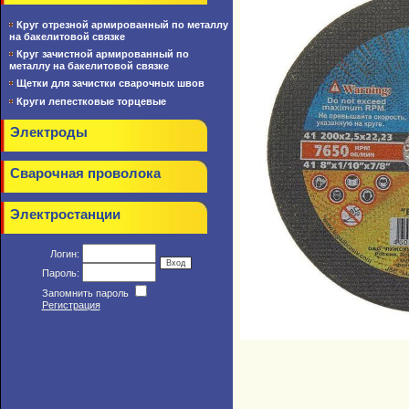
Круг отрезной армированный по металлу
на бакелитовой связке
Круг зачистной армированный по
металлу на бакелитовой связке
Щетки для зачистки сварочных швов
Круги лепестковые торцевые
Электроды
Сварочная проволока
Электростанции
Логин:
Пароль:
Запомнить пароль
Регистрация