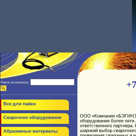
+7
Поиск по каталогу:
Все для пайки
ООО «Компания «БЭГИНЗ»
Сварочное оборудование
оборудования более пяти 
ответственного партнера.
широкий выбор сварочног
Абразивные материалы
проведения сварочных и н